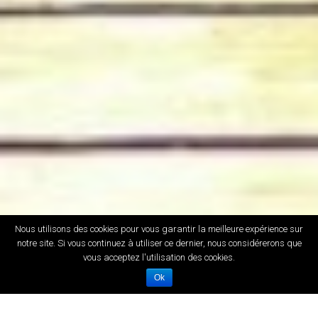
Nous utilisons des cookies pour vous garantir la meilleure expérience sur
notre site. Si vous continuez à utiliser ce dernier, nous considérerons que
vous acceptez l'utilisation des cookies.
Ok